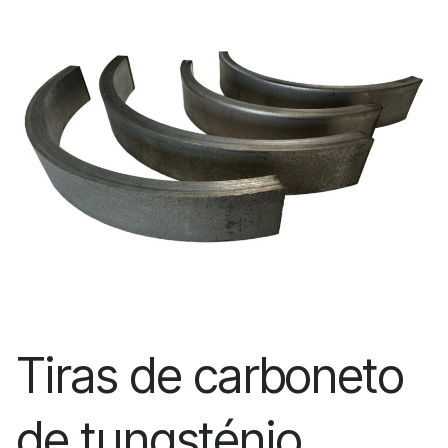
Tiras de carboneto
de tungsténio