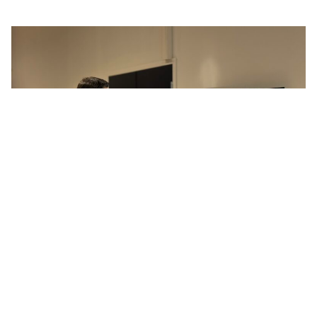
产品
服务
每个细节都力求精准
制作