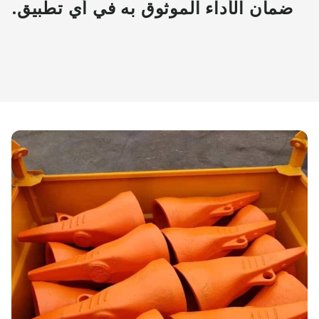
ضمان الأداء الموثوق به في أي تطبيق.
)
صية.