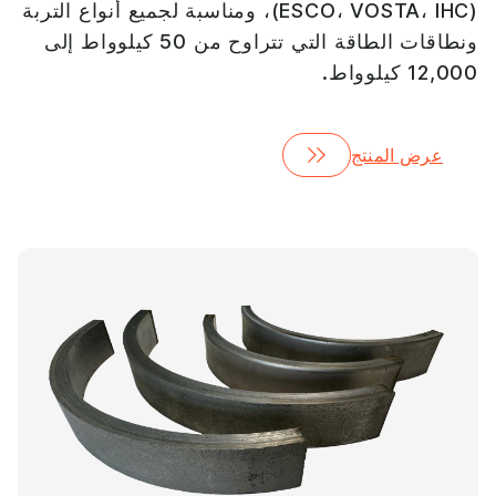
(ESCO، VOSTA، IHC)، ومناسبة لجميع أنواع التربة
ونطاقات الطاقة التي تتراوح من 50 كيلوواط إلى
12,000 كيلوواط.
عرض المنتج