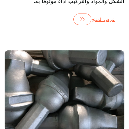
الشكل والمواد والتركيب أداءً موثوقًا به.
عرض المنتج
وات
س
آب