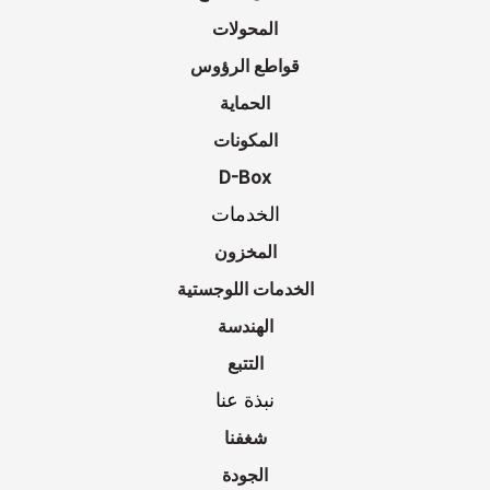
المحولات
قواطع الرؤوس
الحماية
المكونات
D-Box
الخدمات
المخزون
الخدمات اللوجستية
الهندسة
التتبع
نبذة عنا
شغفنا
الجودة