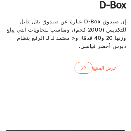
D-Box
إن صندوق D-Box عبارة عن صندوق نقل قابل
للتكديس (2000 كجم)، ومناسب للحاويات التي يبلغ
وزنها 20 و40 قدمًا، و< معتمد لـ لـ الرفع بنظام
دبوس أخضر قياسي.
عرض المنتج