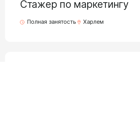
Стажер по маркетингу
Полная занятость
Харлем
Технический менеджер
Полная занятость
Харлем
ПРОДУКЦИЯ
УСЛУГИ