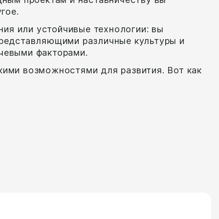
гое.
ия или устойчивые технологии: вы
 представляющими различные культуры и
ючевыми факторами.
кими возможностями для развития. Вот как