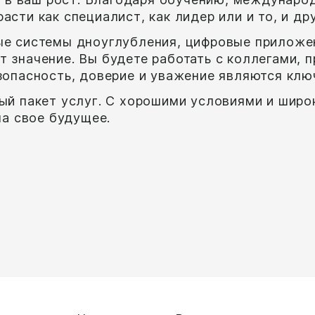
сти как специалист, как лидер или и то, и дру
ые системы дноуглубления, цифровые приложен
т значение. Вы будете работать с коллегами,
езопасность, доверие и уважение являются кл
ный пакет услуг. С хорошими условиями и широ
на свое будущее.