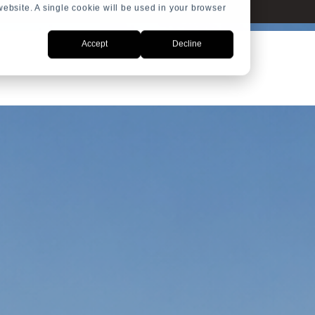
 website. A single cookie will be used in your browser
Accept
Decline