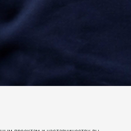
одным проектам и наставничеству вы