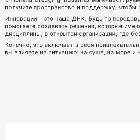
получите пространство и поддержку, чтобы ра
Инновации - это наша ДНК. Будь то передов
помогаете создавать решения, которые имею
дисциплины, в открытой организации, где б
Конечно, это включает в себя привлекатель
вы влияете на ситуацию: на суше, на море и 
Текущие вакансии