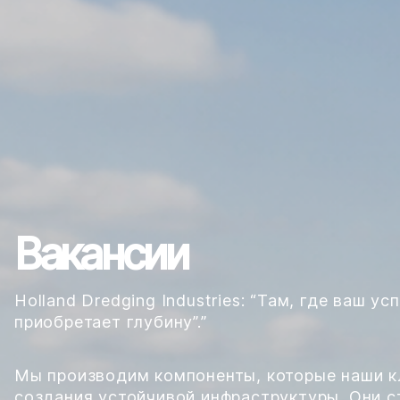
Вакансии
Holland Dredging Industries: “Там, где ваш ус
приобретает глубину”.”
Мы производим компоненты, которые наши к
создания устойчивой инфраструктуры. Они с