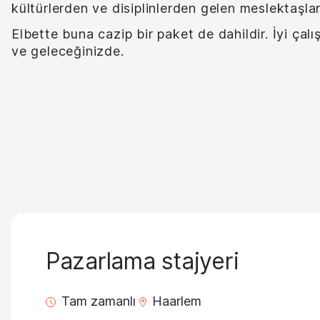
kültürlerden ve disiplinlerden gelen meslektaşları
Elbette buna cazip bir paket de dahildir. İyi çalı
ve geleceğinizde.
Mevcut iş ilanları
Pazarlama stajyeri
Tam zamanlı
Haarlem