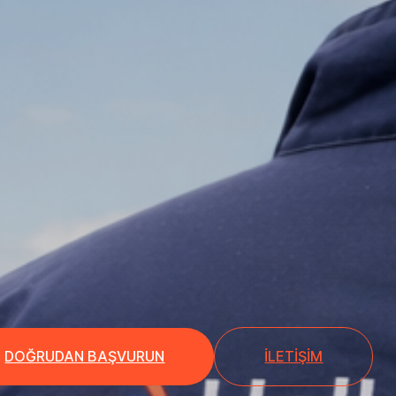
DOĞRUDAN BAŞVURUN
İLETIŞIM