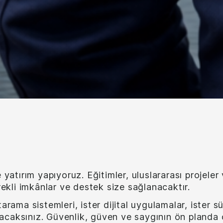
malı?
atırım yapıyoruz. Eğitimler, uluslararası projele
erekli imkânlar ve destek size sağlanacaktır.
arama sistemleri, ister dijital uygulamalar, ister sü
nacaksınız. Güvenlik, güven ve saygının ön planda 