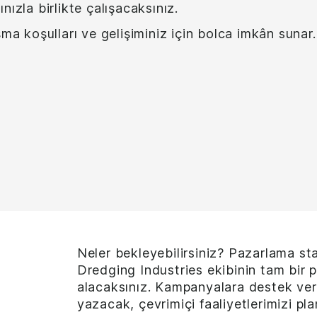
nızla birlikte çalışacaksınız.
şma koşulları ve gelişiminiz için bolca imkân sunar.
Neler bekleyebilirsiniz? Pazarlama sta
Dredging Industries ekibinin tam bir 
alacaksınız. Kampanyalara destek ver
yazacak, çevrimiçi faaliyetlerimizi pl