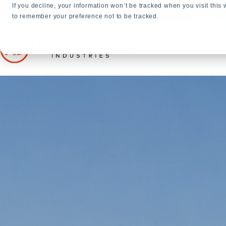
If you decline, your information won’t be tracked when you visit this
+31 23 5278282
to remember your preference not to be tracked.