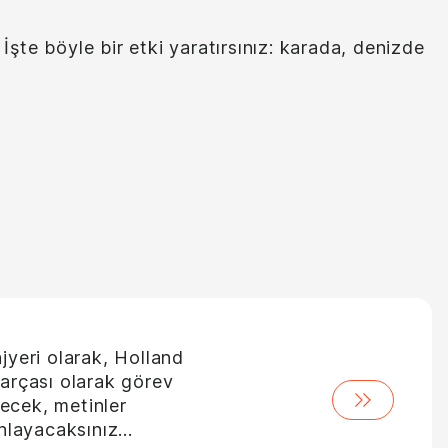
 İşte böyle bir etki yaratırsınız: karada, denizde
jyeri olarak, Holland
parçası olarak görev
ecek, metinler
anlayacaksınız…