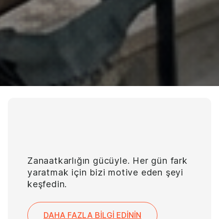
Tutku
Zanaatkarlığın gücüyle. Her gün fark
yaratmak için bizi motive eden şeyi
keşfedin.
DAHA FAZLA BILGI EDININ