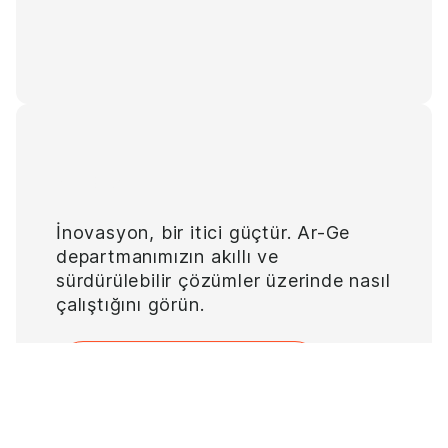
Ar-Ge
İnovasyon, bir itici güçtür. Ar-Ge
departmanımızın akıllı ve
sürdürülebilir çözümler üzerinde nasıl
çalıştığını görün.
DAHA FAZLA BILGI EDININ