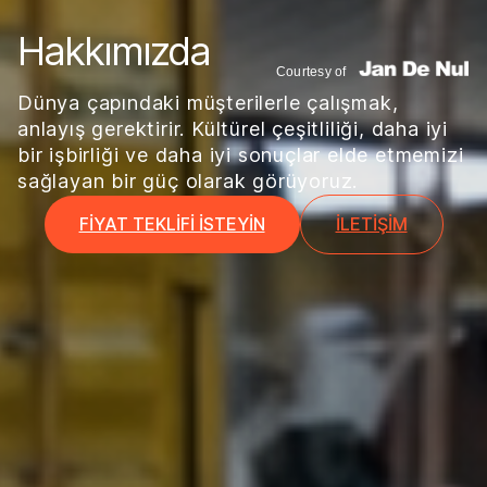
Hakkımızda
Dünya çapındaki müşterilerle çalışmak,
anlayış gerektirir. Kültürel çeşitliliği, daha iyi
bir işbirliği ve daha iyi sonuçlar elde etmemizi
sağlayan bir güç olarak görüyoruz.
FIYAT TEKLIFI ISTEYIN
İLETIŞIM