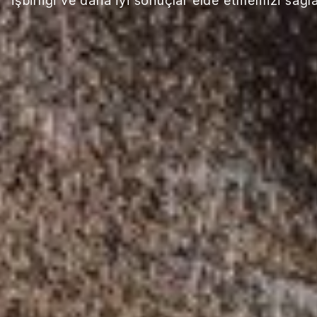
işbirliği ve daha iyi sonuçlar elde etmemizi sağ