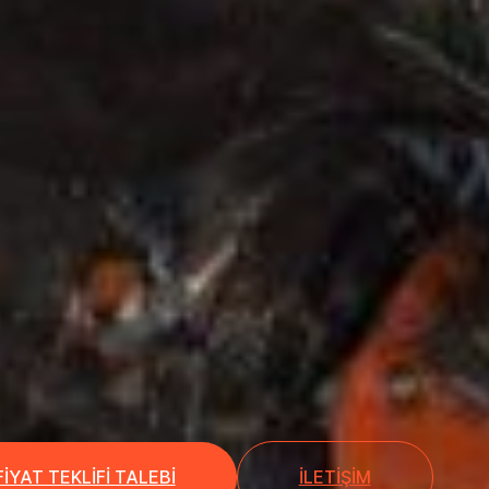
FIYAT TEKLIFI TALEBI
İLETIŞIM