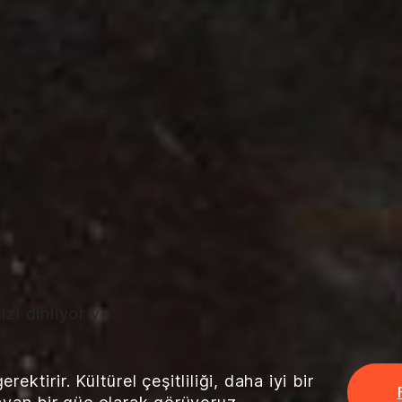
zi dinliyor ve
ktirir. Kültürel çeşitliliği, daha iyi bir