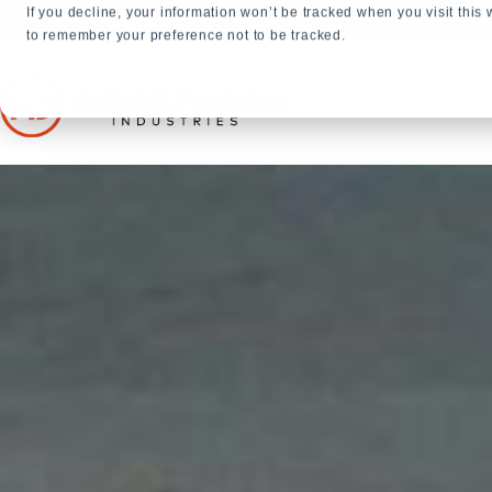
If you decline, your information won’t be tracked when you visit this
+31 23 5278282
to remember your preference not to be tracked.