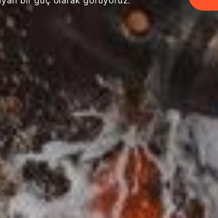
layan bir güç olarak görüyoruz.