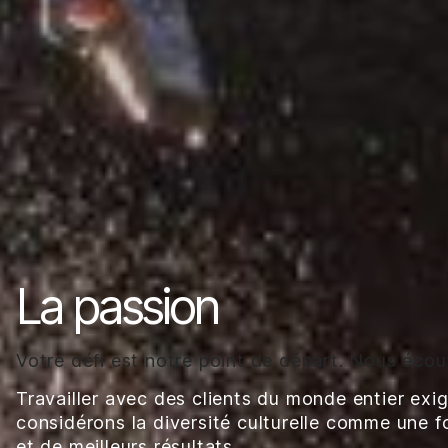
La passion
Votre défi est notre point de départ. Nous écout
Travailler avec des clients du monde entier ex
considérons la diversité culturelle comme une f
et de meilleurs résultats.