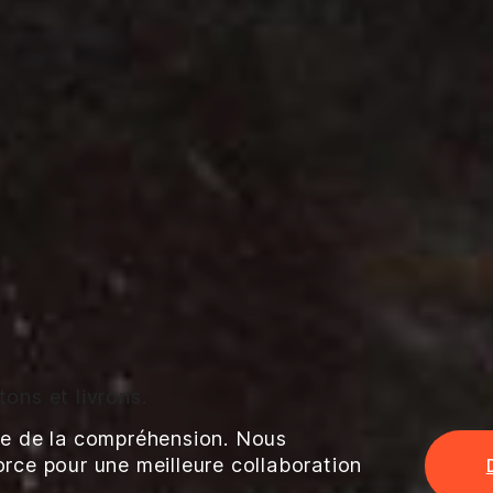
ons et livrons.
ige de la compréhension. Nous
orce pour une meilleure collaboration