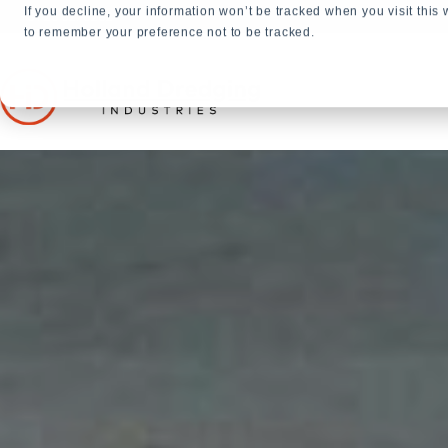
If you decline, your information won’t be tracked when you visit this
+31 23 5278282
to remember your preference not to be tracked.