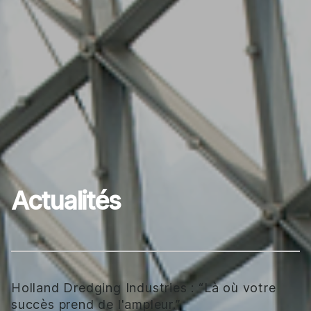
Actualités
Holland Dredging Industries : “Là où votre
succès prend de l'ampleur.”