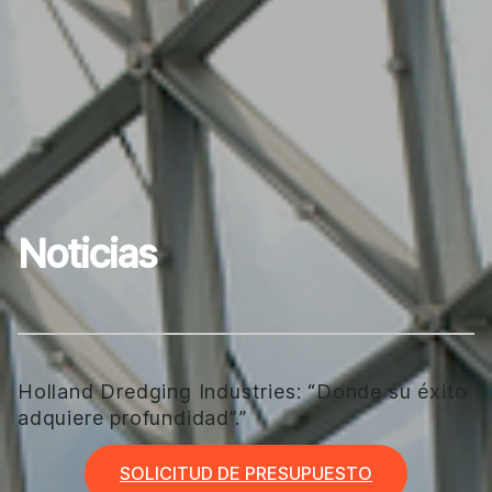
Noticias
Holland Dredging Industries: “Donde su éxito
adquiere profundidad”.”
SOLICITUD DE PRESUPUESTO