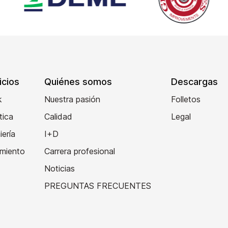
icios
Quiénes somos
Descargas
k
Nuestra pasión
Folletos
tica
Calidad
Legal
iería
I+D
imiento
Carrera profesional
Noticias
PREGUNTAS FRECUENTES