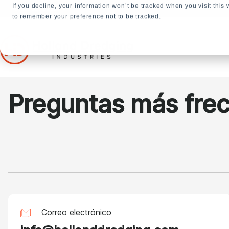
If you decline, your information won’t be tracked when you visit this
+31 23 5278282
to remember your preference not to be tracked.
Preguntas más fre
Correo electrónico