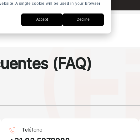
 website. A single cookie will be used in your browser
Accept
Decline
cuentes
(FAQ)
Teléfono