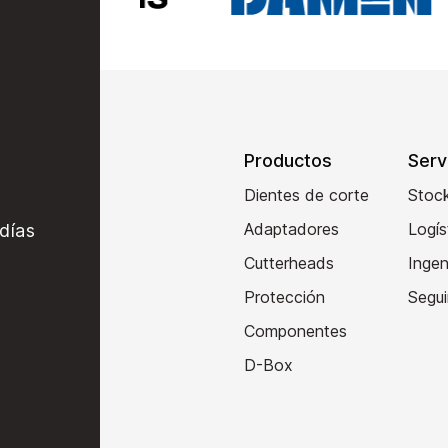
Productos
Serv
Dientes de corte
Stoc
Adaptadores
Logís
días
Cutterheads
Ingen
Protección
Segu
Componentes
D-Box