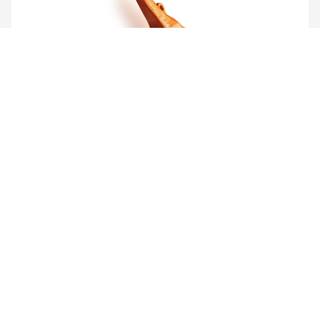
Зубья резака
Посмотреть товар
ПРОДУКЦИЯ
УСЛУГИ
ПРОИЗВОДСТВО
О НАС
СВЯЗАТЬСЯ С