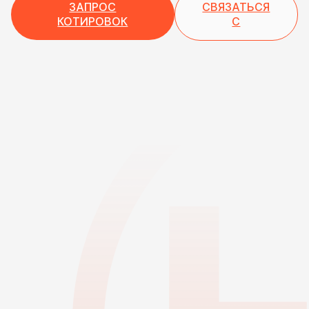
ЗАПРОС
СВЯЗАТЬСЯ
КОТИРОВОК
С