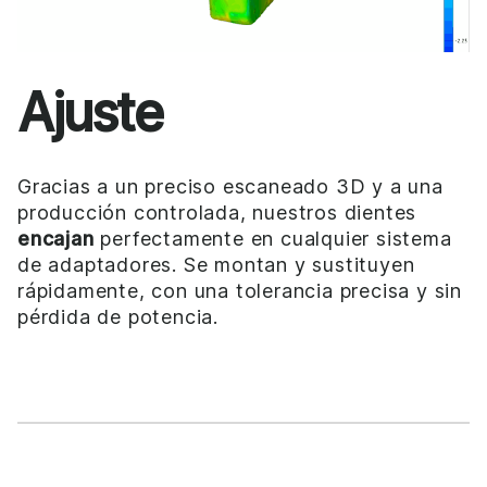
Ajuste
Gracias a un preciso escaneado 3D y a una
producción controlada, nuestros dientes
encajan
perfectamente en cualquier sistema
de adaptadores. Se montan y sustituyen
rápidamente, con una tolerancia precisa y sin
pérdida de potencia.