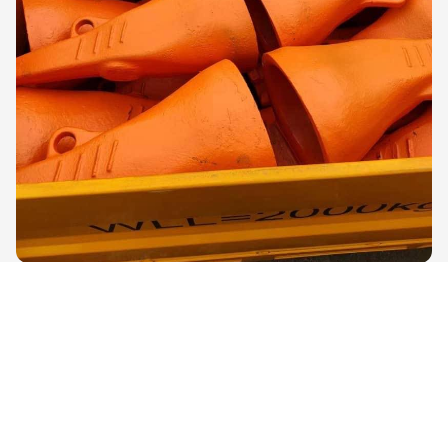
Eficaz
Con nuestra D-box con certificación marina,
usted traslada y cambia los sistemas de
dientes de forma rápida, segura y
económica
.