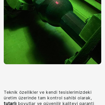
Kalite
Teknik özellikler ve kendi tesislerimizdeki
üretim üzerinde tam kontrol sahibi olarak,
tutarlı
boyutlar ve güvenilir kaliteyi garanti