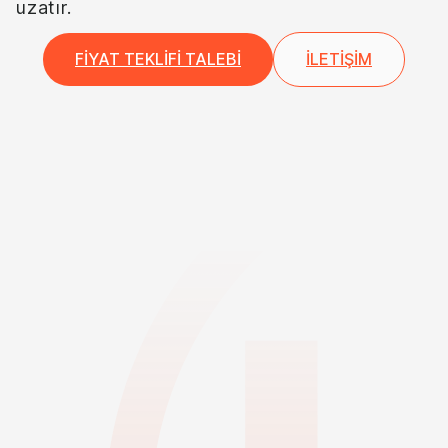
uzatır.
FIYAT TEKLIFI TALEBI
İLETIŞIM